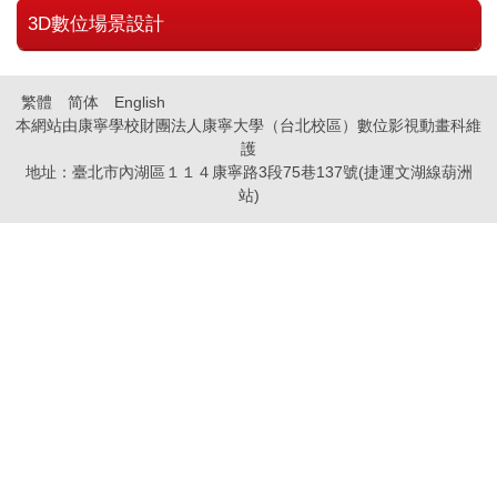
3D數位場景設計
繁體
简体
English
本網站由康寧學校財團法人康寧大學（台北校區）數位影視動畫科維
護
地址：臺北市內湖區１１４康寧路3段75巷137號(捷運文湖線葫洲
站)