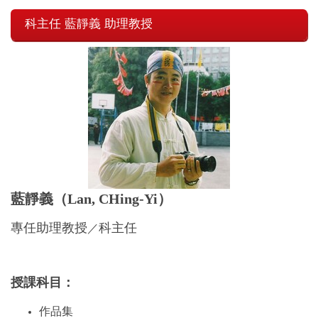
科主任 藍靜義 助理教授
藍靜義（Lan, CHing-Yi
）
專任助理教授
科主任
／
授課科目：
作品集