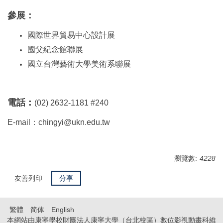
參展：
國際世界貿易中心設計展
國父紀念館聯展
國立台灣藝術大學美術系聯展
電話
：
(02)
2632-1181 #240
E-mail：
chingyi@ukn.edu.tw
瀏覽數:
4228
友善列印
分享
繁體
简体
English
本網站由康寧學校財團法人康寧大學（台北校區）數位影視動畫科維