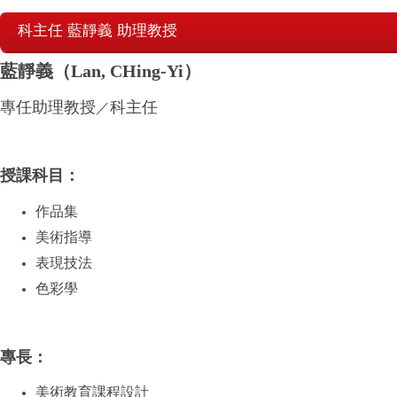
科主任 藍靜義 助理教授
藍靜義（Lan, CHing-Yi
）
專任助理教授
科主任
／
授課科目：
作品集
美術指導
表現技法
色彩學
專長：
美術教育課程設計