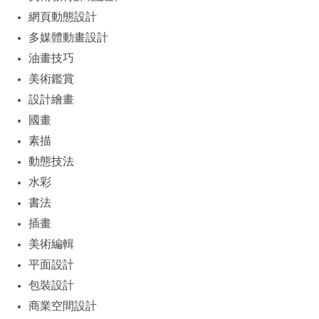
網頁動態設計
多媒體動畫設計
油畫技巧
美術鑑賞
設計繪畫
國畫
素描
動態技法
水彩
書法
插畫
美術編輯
平面設計
包裝設計
商業空間設計