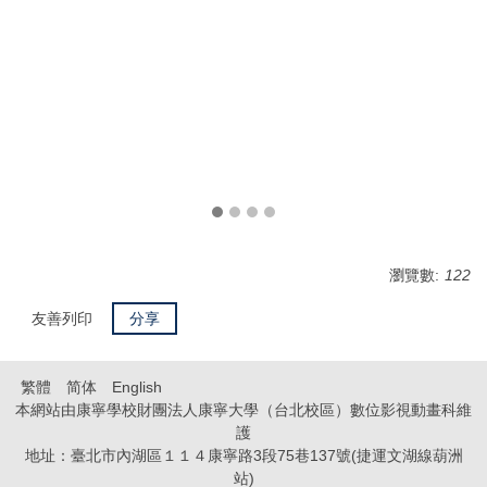
瀏覽數:
122
友善列印
分享
繁體
简体
English
本網站由康寧學校財團法人康寧大學（台北校區）數位影視動畫科維
護
地址：臺北市內湖區１１４康寧路3段75巷137號(捷運文湖線葫洲
站)