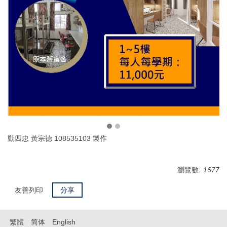
動四忠 黃宗德 108535103 製作
瀏覽數:
1677
友善列印
分享
繁體
简体
English