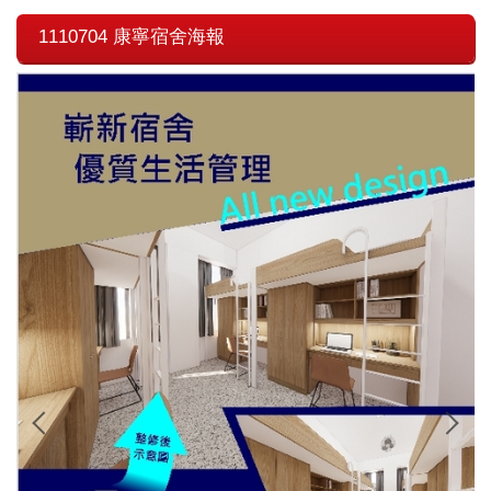
1110704 康寧宿舍海報