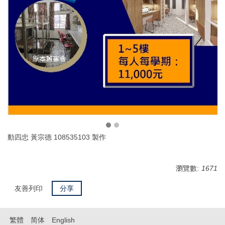
動四忠 黃宗德 108535103 製作
瀏覽數:
1671
友善列印
分享
繁體
简体
English