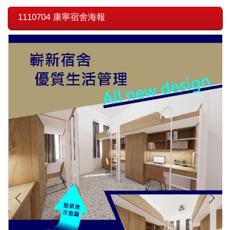
1110704 康寧宿舍海報