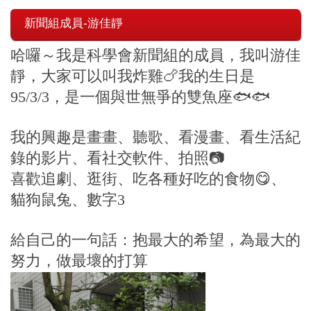
新聞組成員-游佳靜
哈囉～我是科學會新聞組的成員，我叫游佳
靜，大家可以叫我炸雞🍗我的生日是
95/3/3，是一個與世無爭的雙魚座🐟🐟
我的興趣是畫畫、聽歌、看漫畫、看生活紀
錄的影片、看社交軟件、拍照📷
喜歡追劇、逛街、吃各種好吃的食物😋、
貓狗
鼠兔、數字3
給自己的一句話：抱最大的希望，為最大的
努力，做最壞的打算