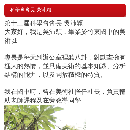
科學會會長-吳沛穎
第十二屆科學會會長-吳沛穎
大家好，我是吳沛穎，畢業於竹東國中的美
術班
專長是每天到辦公室裡聽八卦，對動畫擁有
極大的熱情，並具備美術的基本知識、分析
結構的能力，以及開放積極的特質。
我在
國中時，曾在
美術社擔任社長，負責輔
助老師課程及在旁教導同學。