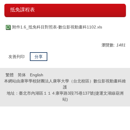
抵免課程表
附件1.6_抵免科目對照表-數位影視動畫科1102.xls
瀏覽數:
1481
友善列印
分享
繁體
简体
English
本網站由康寧學校財團法人康寧大學（台北校區）數位影視動畫科維
護
地址：臺北市內湖區１１４康寧路3段75巷137號(捷運文湖線葫洲
站)