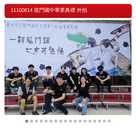
11100614 龍門國中畢業典禮 外拍