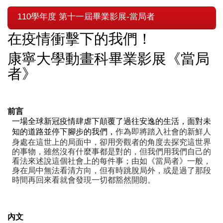
110學年度 第十一屆畢業影展-當局者
在疫情衝擊下的我們！
康寧大學動畫科畢業影展《當局
者》
前言
一場全球新冠疫情肆虐下顛覆了過往安逸的生活，面對未
作為即將踏入社會的新鮮人
知的道路並停下腳步的我們，
身處在這世上的局面中，卻用旁觀者的角度去探究這世界
的事物，雖然沒有什麼事都是對的，但我們用我們自己的
看法來述說這個社會上的每件事；由如《當局者》一般，
身在局中無法看清方向，但有時跳脫局外，或是過了那段
時間再回來看就會發現一切都豁然開朗。
內文