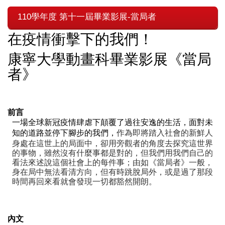
110學年度 第十一屆畢業影展-當局者
在疫情衝擊下的我們！
康寧大學動畫科畢業影展《當局
者》
前言
一場全球新冠疫情肆虐下顛覆了過往安逸的生活，面對未
作為即將踏入社會的新鮮人
知的道路並停下腳步的我們，
身處在這世上的局面中，卻用旁觀者的角度去探究這世界
的事物，雖然沒有什麼事都是對的，但我們用我們自己的
看法來述說這個社會上的每件事；由如《當局者》一般，
身在局中無法看清方向，但有時跳脫局外，或是過了那段
時間再回來看就會發現一切都豁然開朗。
內文