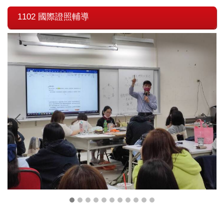
1102 國際證照輔導