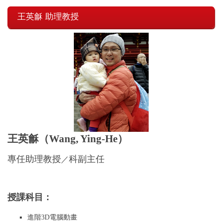
王英龢 助理教授
王英龢（Wang, Ying-He
）
專任助理教授
科副主任
／
授課科目：
進階3D電腦動畫