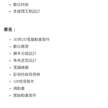
數位特效
多媒體互動設計
專長：
3D
與2D電腦動畫製作
數位雕塑
腳本分鏡設計
角色造型設計
電腦繪圖
影視特效與剪輯
AR情境製作
偶動畫
實驗動畫製作