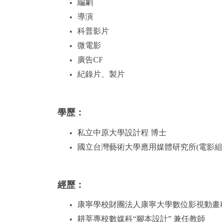
編劇
導演
科普影片
微電影
廣告CF
紀錄片、製片
學歷：
私立中原大學設計程 博士
國立台灣藝術大學應用媒體研究所(
電影組
經歷：
康寧學校財團法人康寧大學數位影視動畫
耕莘專校數媒科“腳本設計” 兼任教師