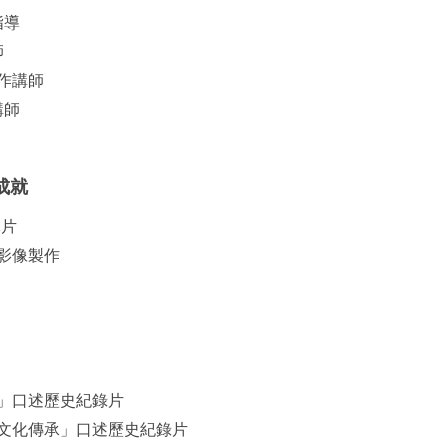
指導
師
作講師
講師
成就
導片
及影像製作
慧」口述歷史紀錄片
與文化傳承」口述歷史紀錄片