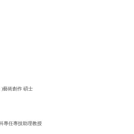
 )藝術創作 碩士
科專任專技助理教授