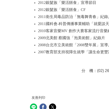
2012銀髮族「樂活饍食」宣導節目
2012銀髮族「樂活饍食」CF
2011衛生局毒品防治「無毒舞青春」紀錄
2011國科會-科普傳播事業輔助「就愛談
2010客家音樂MV 創作大賽客家流行音樂
2009北美館 蔡國強「泡美術館」紀錄片
2008台北市立美術館「2008雙年展」宣
2007教育部支持視障生就學「讓生命更
分 機：(02) 
友善列印