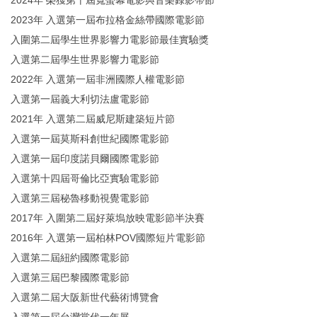
2023年 入選第一屆布拉格金絲帶國際電影節
入圍第二屆學生世界影響力電影節最佳實驗獎
入選第二屆學生世界影響力電影節
2022年 入選第一屆非洲國際人權電影節
入選第一屆義大利切法盧電影節
2021年 入選第二屆威尼斯建築短片節
入選第一屆莫斯科創世紀國際電影節
入選第一屆印度諾貝爾國際電影節
入選第十四屆哥倫比亞實驗電影節
入選第三屆秘魯移動視覺電影節
2017年 入圍第二屆好萊塢放映電影節半決賽
2016年 入選第一屆柏林POV國際短片電影節
入選第二屆紐約國際電影節
入選第三屆巴黎國際電影節
入選第二屆大阪新世代藝術博覽會
入選第一屆台灣當代一年展