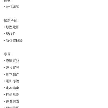
• 兼任講師
授課科目：
• 類型電影
• 紀錄片
• 新媒體概論
專長：
• 導演實務
• 製片實務
• 劇本創作
• 電影導論
• 劇本編劇
• 行銷規劃
• 錄像裝置
• 藝術策展