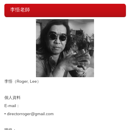
李悟老師
李悟（Roger, Lee）
個人資料
E-mail：
• directorroger@gmail.com
職級：