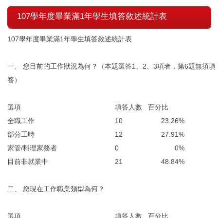
107學年度畢業滿1年學生填答敘述統計表
107學年度畢業滿1年學生填答敘述統計表
一、 您目前的工作狀況為何？（本題選答1、2、3項者，第6題無須填
答）
選項
填答人數
百分比
全職工作
10
23.26%
部分工時
12
27.91%
家管/料理家務者
0
0%
目前非就業中
21
48.84%
二、 您現在工作職業類型為何？
選項
填答人數
百分比