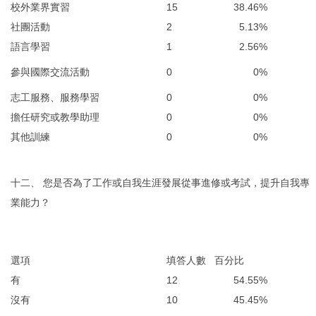
校外業界實習
15
38.46%
社團活動
2
5.13%
語言學習
1
2.56%
參與國際交流活動
0
0%
志工服務、服務學習
0
0%
擔任研究或教學助理
0
0%
其他訓練
0
0%
十二、 您是否為了工作或自我生涯發展從事進修或考試，提升自我專
業能力？
選項
填答人數
百分比
有
12
54.55%
沒有
10
45.45%