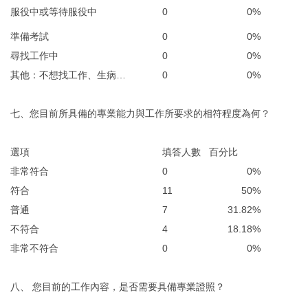
服役中或等待服役中
0
0%
準備考試
0
0%
尋找工作中
0
0%
其他：不想找工作、生病…
0
0%
七、您目前所具備的專業能力與工作所要求的相符程度為何？
選項
填答人數
百分比
非常符合
0
0%
符合
11
50%
普通
7
31.82%
不符合
4
18.18%
非常不符合
0
0%
八、 您目前的工作內容，是否需要具備專業證照？