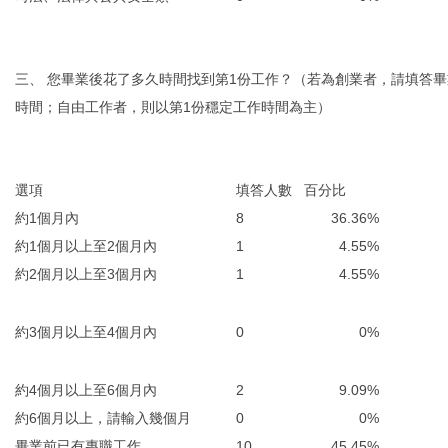
三、 您畢業後花了多久時間找到第1份工作？（若為創業者，請填答
時間；自由工作者，則以第1份穩定工作時間為主）
選項
填答人數
百分比
約1個月內
8
36.36%
約1個月以上至2個月內
1
4.55%
約2個月以上至3個月內
1
4.55%
約3個月以上至4個月內
0
0%
約4個月以上至6個月內
2
9.09%
約6個月以上，請輸入幾個月
0
0%
畢業前已有專職工作
10
45.45%