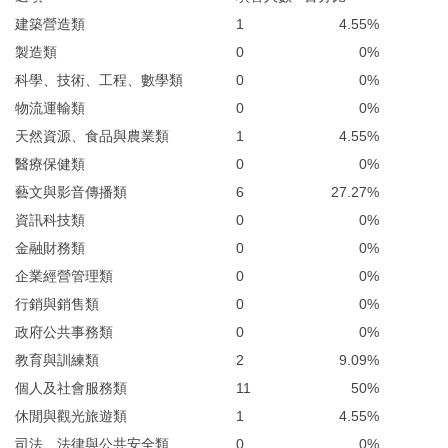
建築營造類
1
4.55%
製造類
0
0%
科學、技術、工程、數學類
0
0%
物流運輸類
0
0%
天然資源、食品與農業類
1
4.55%
醫療保健類
0
0%
藝文與影音傳播類
6
27.27%
資訊科技類
0
0%
金融財務類
0
0%
企業經營管理類
0
0%
行銷與銷售類
0
0%
政府公共事務類
0
0%
教育與訓練類
2
9.09%
個人及社會服務類
11
50%
休閒與觀光旅遊類
1
4.55%
司法、法律與公共安全類
0
0%