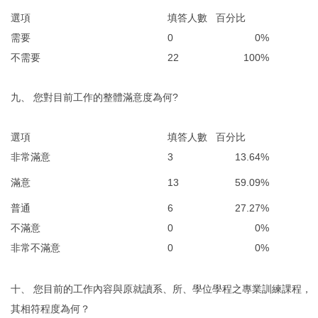
選項
填答人數
百分比
需要
0
0%
不需要
22
100%
九、 您對目前工作的整體滿意度為何?
選項
填答人數
百分比
非常滿意
3
13.64%
滿意
13
59.09%
普通
6
27.27%
不滿意
0
0%
非常不滿意
0
0%
十、 您目前的工作內容與原就讀系、所、學位學程之專業訓練課程，
其相符程度為何？