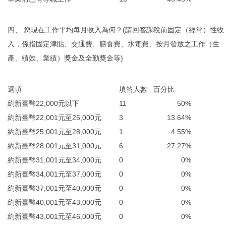
四、 您現在工作平均每月收入為何？(請回答課稅前固定（經常）性收
入，係指固定津貼、交通費、膳食費、水電費、按月發放之工作（生
產、績效、業績）獎金及全勤獎金等)
選項
填答人數
百分比
約新臺幣22,000元以下
11
50%
約新臺幣22,001元至25,000元
3
13.64%
約新臺幣25,001元至28,000元
1
4.55%
約新臺幣28,001元至31,000元
6
27.27%
約新臺幣31,001元至34,000元
0
0%
約新臺幣34,001元至37,000元
0
0%
約新臺幣37,001元至40,000元
0
0%
約新臺幣40,001元至43,000元
0
0%
約新臺幣43,001元至46,000元
0
0%