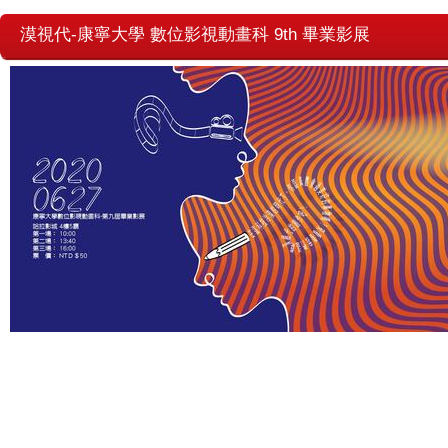
漠視代-康寧大學 數位影視動畫科 9th 畢業影展